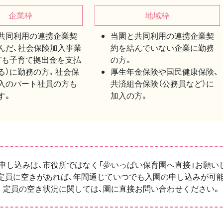
企業枠
地域枠
共同利用の連携企業契
当園と共同利用の連携企業契
んだ、社会保険加入事業
約を結んでいない企業に勤務
ども子育て拠出金を支払
の方。
る）に勤務の方。社会保
厚生年金保険や国民健康保険、
入のパート社員の方も
共済組合保険（公務員など）に
す。
加入の方。
申し込みは、市役所ではなく「夢いっぱい保育園へ直接」お願い
定員に空きがあれば、年間通じていつでも入園の申し込みが可
定員の空き状況に関しては、園に直接お問い合わせください。