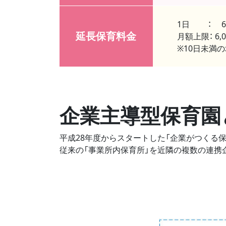
1日 ： 6
延長保育料金
月額上限： 6,
※10日未満
企業主導型保育園
平成28年度からスタートした「企業がつくる保
従来の「事業所内保育所」を近隣の複数の連携