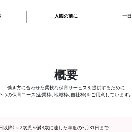
内
入園の前に
一日
概要
働き方に合わせた柔軟な保育サービスを提供するために
3つの保育コース(企業枠、地域枠、自社枠)をご用意しています
0日以降）～2歳児 ※満3歳に達した年度の3月31日まで