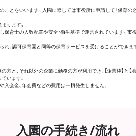
のことをいいます。入園に際しては市役所に申請して「保育の必
決まります。
じ保育士の人数配置や安全・衛生基準で運営されています。市
られ、認可保育園と同等の保育サービスを受けることができま
の方と、それ以外の企業に勤務の方が利用でき、【企業枠】と【地
っています。
や入会金、年会費などの費用は一切発生しません。
入園の手続き/流れ