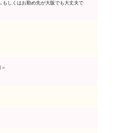
方、もしくはお勤め先が大阪でも大丈夫で
日＞