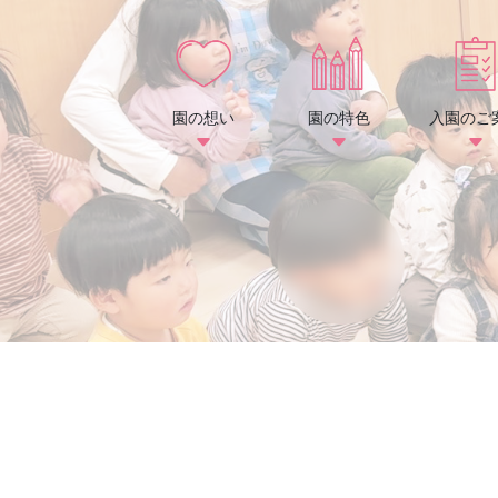
園の想い
園の特色
入園のご