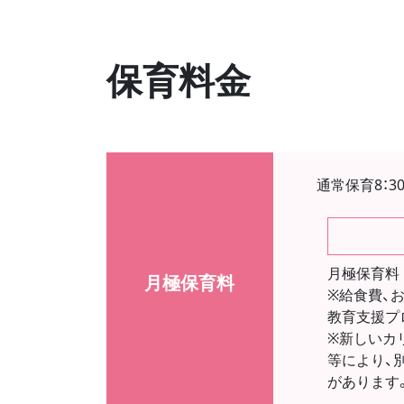
保育料金
通常保育8：30
月極保育料 
月極保育料
※給食費、
教育支援プロ
※新しいカ
等により、
があります