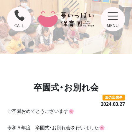
卒園式・お別れ会
園の出来事
2024.03.27
ご卒園おめでとうございます🌸
令和５年度 卒園式・お別れ会を行いました🌸