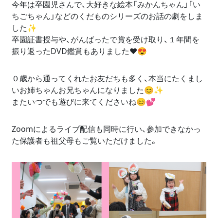
今年は卒園児さんで、大好きな絵本「みかんちゃん」「い
ちごちゃん」などのくだものシリーズのお話の劇をしま
した✨
卒園証書授与や、がんばったで賞を受け取り、１年間を
振り返ったDVD鑑賞もありました❤️😍
０歳から通ってくれたお友だちも多く、本当にたくまし
いお姉ちゃんお兄ちゃんになりました😊✨
またいつでも遊びに来てくださいね😊💕
Zoomによるライブ配信も同時に行い、参加できなかっ
た保護者も祖父母もご覧いただけました。