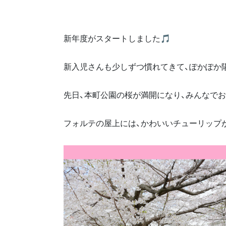
新年度がスタートしました🎵
新入児さんも少しずつ慣れてきて、ぽかぽか陽
先日、本町公園の桜が満開になり、みんなで
フォルテの屋上には、かわいいチューリップ