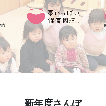
案内
新年度さんぽ