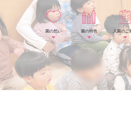
園の想い
園の特色
入園のご