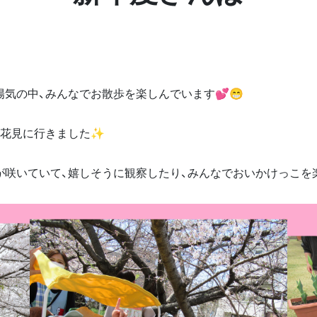
気の中、みんなでお散歩を楽しんでいます💕😁
お花見に行きました✨
が咲いていて、嬉しそうに観察したり、みんなでおいかけっこを