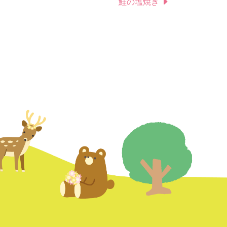
鮭の塩焼き