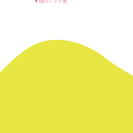
鶏のトマト煮