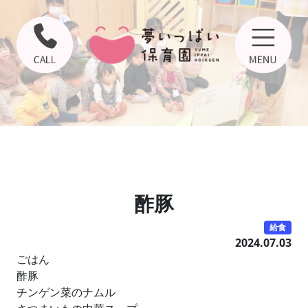
酢豚
給食
2024.07.03
ごはん
酢豚
チンゲン菜のナムル