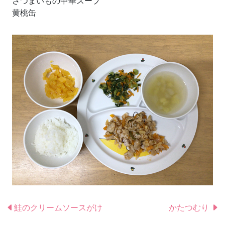
さつまいもの中華スープ
黄桃缶
鮭のクリームソースがけ
かたつむり