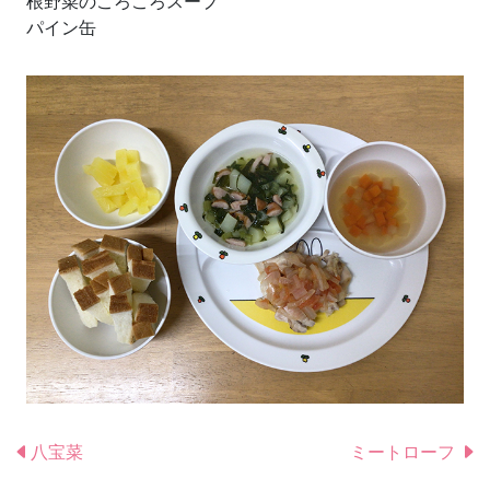
根野菜のころころスープ
パイン缶
八宝菜
ミートローフ