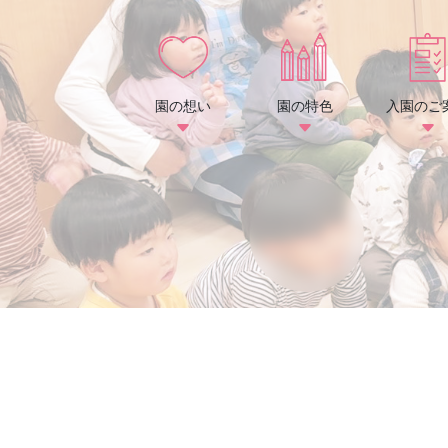
園の想い
園の特色
入園のご