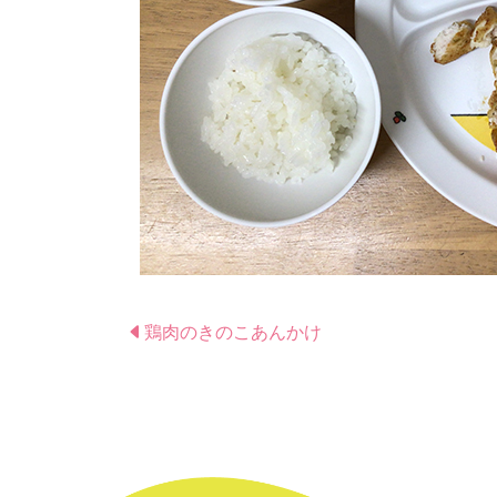
鶏肉のきのこあんかけ