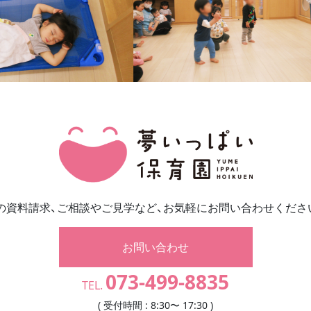
の資料請求、ご相談やご見学など、お気軽にお問い合わせくださ
お問い合わせ
073-499-8835
TEL.
( 受付時間 : 8:30〜 17:30 )