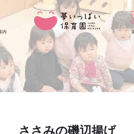
案内
ささみの磯辺揚げ