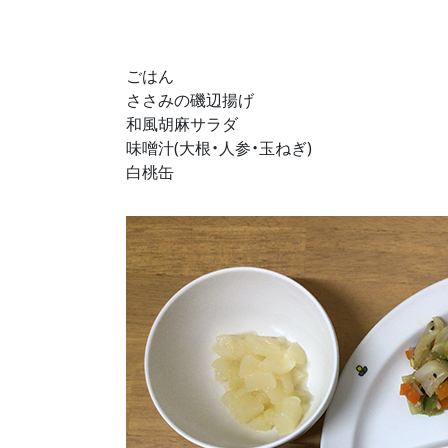
ごはん
ささみの磯辺揚げ
和風胡麻サラダ
味噌汁(大根・人参・玉ねぎ)
白桃缶