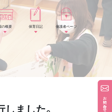
園の概要
保育日記
保護者ページ
お問い合わせ
行しました。