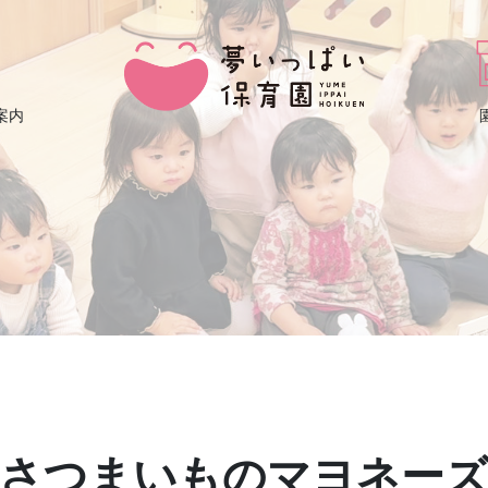
案内
さつまいものマヨネー