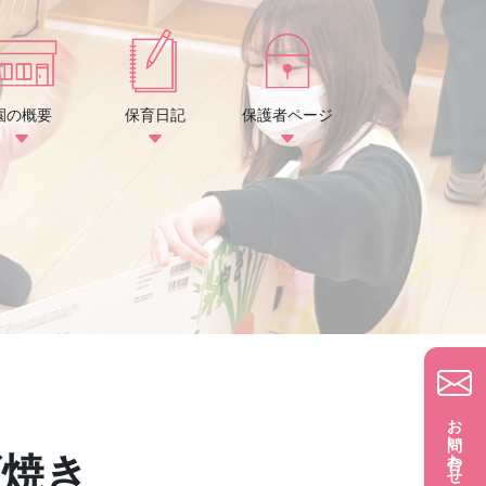
園の概要
保育日記
保護者ページ
お問い合わせ
ズ焼き