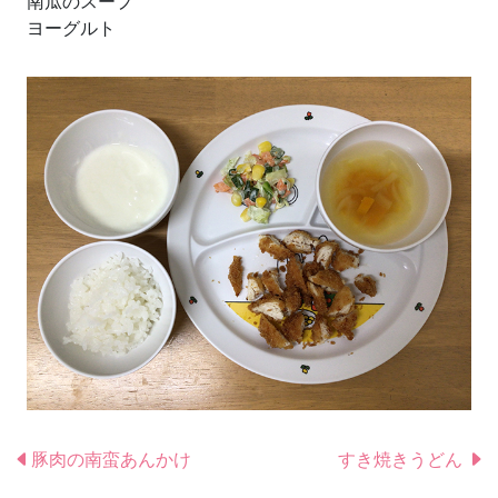
南瓜のスープ
ヨーグルト
豚肉の南蛮あんかけ
すき焼きうどん